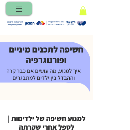
חשיפה לתכנים מיניים
ופורנוגרפיה
איך למנוע, מה עושים אם כבר קרה
וההבדל בין ילדים למתבגרים
למנוע חשיפה של ילדיםות |
לטפל אחרי שקרתה