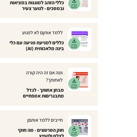
כללי הזהב למוגנות במציאות
ובמסכים - לנוער צעיר
ללמד אותןם לא לפגוע
כללים למניעת פגיעה עם כלי
בינה מלאכותית (AI)
ומה אם זה היה קורה
לאחותך?
מבחן אחותך - לגדל
מתבגריםות אמפתיים
חייבים ללמד אותםן
חוק הסרטונים - מה חוקי
לצלם ולהפיץ