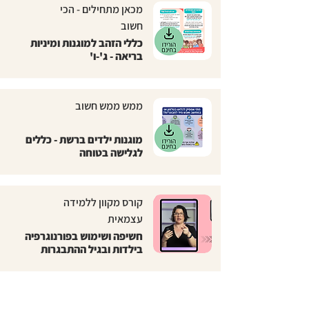
מכאן מתחילים - הכי
חשוב
כללי הזהב למוגנות ומיניות
בריאה - ג'-ו'
ממש ממש חשוב
מוגנות ילדים ברשת - כללים
לגלישה בטוחה
קורס מקוון ללמידה
עצמאית
חשיפה ושימוש בפורנוגרפיה
בילדות ובגיל ההתבגרות