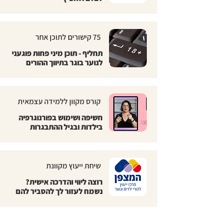
75 קישורים לתוכן אחר
תחליף - תוכן מיני פחות פוגעני
לנוער בוגר בתיווך ההורים
קורס מקוון ללמידה עצמאית
חשיפה ושימוש בפורנוגרפיה
בילדות ובגיל ההתבגרות
שיחת ייעוץ מקוונת
רוצה ליווי והדרכה אישית?
נשמח לעזור לך להסביר להם