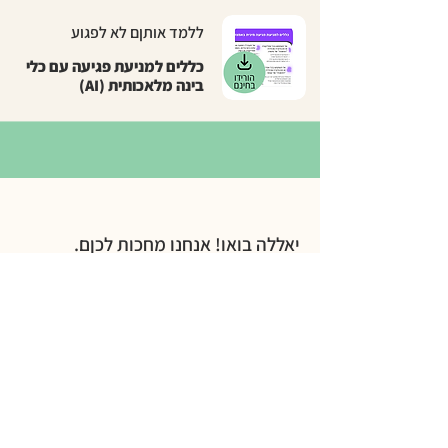
ללמד אותןם לא לפגוע
כללים למניעת פגיעה עם כלי
בינה מלאכותית (AI)
יאללה בואו! אנחנו מחכות לכןם.