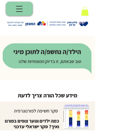
הילד/ה נחשפ/ה לתוכן מיני
טוב שבאתם, זו בדיוק המומחיות שלנו
מידע שכל הורה צריך לדעת
סקר חשיפה לפורנוגרפיה
כמה ילדים ונוער צופים בפורנו
ואיך? סקר ישראלי עדכני