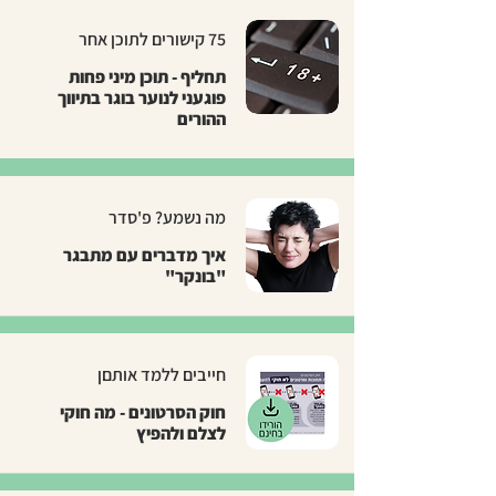
75 קישורים לתוכן אחר
תחליף - תוכן מיני פחות
פוגעני לנוער בוגר בתיווך
ההורים
מה נשמע? פ'סדר
איך מדברים עם מתבגר
"בונקר"
חייבים ללמד אותםן
חוק הסרטונים - מה חוקי
לצלם ולהפיץ