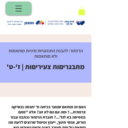
הרמזור: להבנת התנהגויות מיניות מותאמות
ולא מותאמות
מתבגריםות צעיריםות | ז'-ט'
האם זה מותאם שנוער בכיתה ח' יתנסה בנשיקה
צרפתית...? ומה אם הם לא זוג? אלא "סתם
במסיסה בא לנו"...?
חוברת הרמזור נכתבה עבור
הורים, אנשי חינוך, ייעוץ וטיפול שרוצים לדעת מה
מותאם גיל ומה מעורר דאגה והאם האירוע הוא