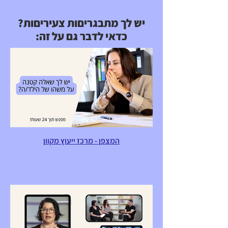
יש לך מתבגריםות צעיריםות?
כדאי לדבר גם על זה:
המצפן - מרכז ייעוץ מקוון