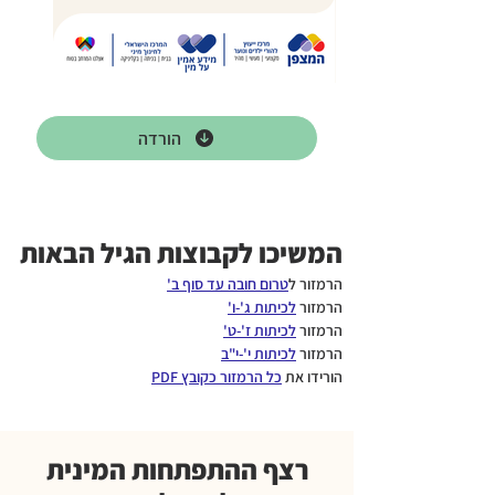
הורדה
המשיכו לקבוצות הגיל הבאות
הרמזור ל
טרום חובה עד סוף ב'
הרמזור
לכיתות ג'-ו'
הרמזור
לכיתות ז'-ט'
הרמזור
לכיתות י'-י"ב
הורידו את
כל הרמזור כקובץ PDF
רצף ההתפתחות המינית