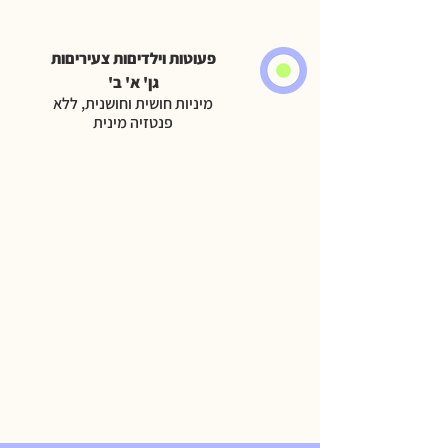
פעוטות וילדיםות צעיריםות
גן' א' ב'
מיניות חושית וחושנית, ללא
פנטזיה מינית