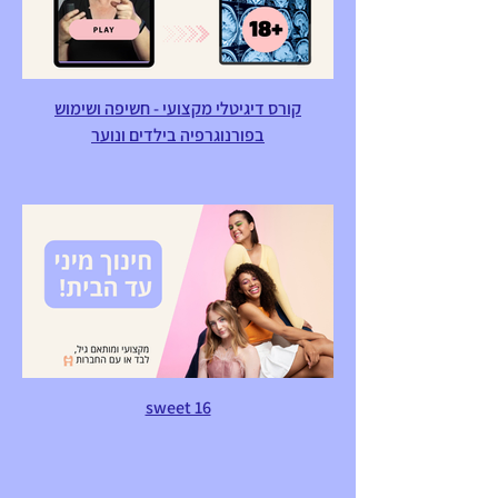
קורס דיגיטלי מקצועי - חשיפה ושימוש
בפורנוגרפיה בילדים ונוער
sweet 16