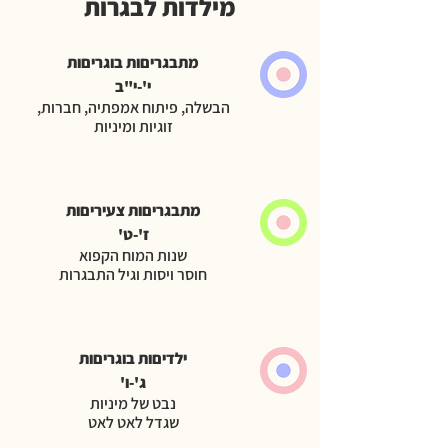
מילדות לבגרות
מתבגריםות בוגריםות
י'-י"ב
הבשלה, פיתוח אמפתיה, חברות,
זוגיות ומיניות
מתבגריםות צעיריםות
ז'-ט'
שנות המוח הקפוא
חוסר ויסות וגיל התבגרות
ילדיםות בוגריםות
ג'-ו'
נבט של מיניות
שגדל לאט לאט