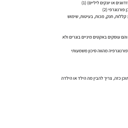
ים או יונקים ליליים) (1)
רנוגרפי (2)
 קללות, חנק, מכות, בעיטות, שימוש
והם עוסקים באקטים מיניים בוגרים ולא
אה של מספר גורמים ואחד מהם הוא חשיפה לפורנוגרפיה. מתחת לגיל 12 החשיפה לפורנוגרפיה מהווה סיכון משמעותי
ן כזה, צריך להבין מה הילד או הילדה