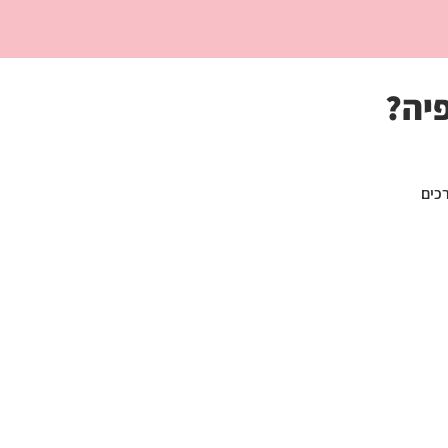
יה?
רכים