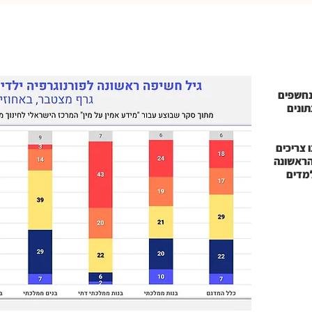
ילדות נחשפים
תונים
 צריכים
הראשונה
למדים