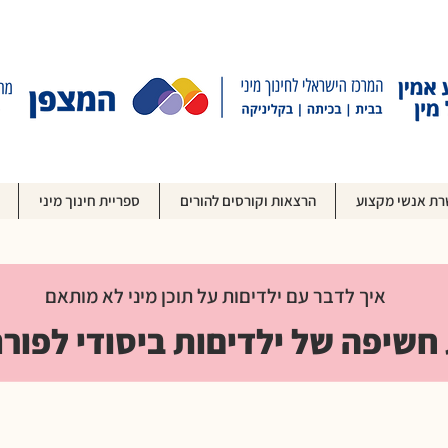
ת אנשי מקצוע
הרצאות וקורסים להורים
ספריית חינוך מיני
איך לדבר עם ילדיםות על תוכן מיני לא מותאם
חשיפה של ילדיםות ביסודי לפורנ