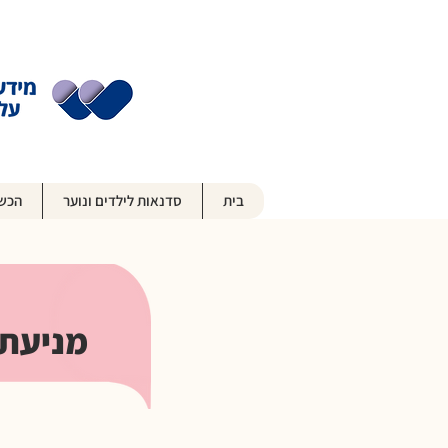
בית
סדנאות לילדים ונוער
הכשר
מניעת 