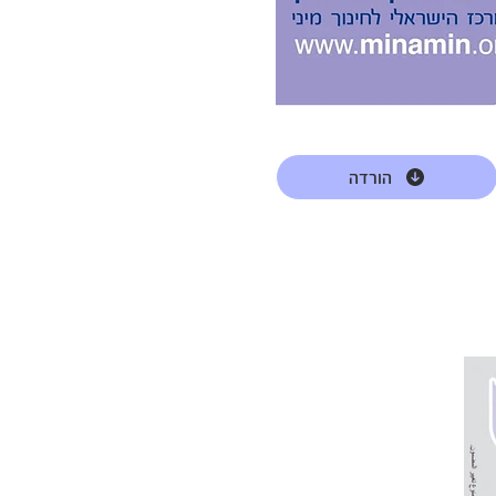
הורדה