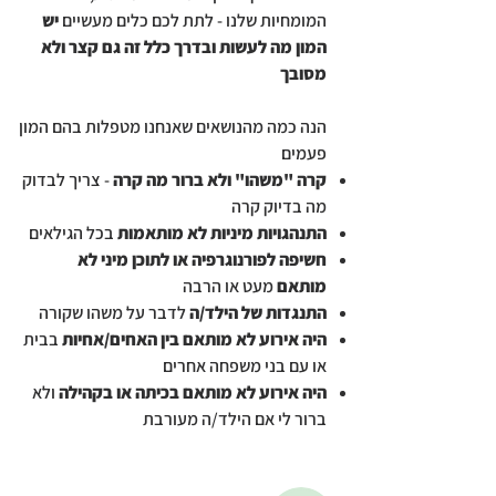
המומחיות שלנו - לתת לכם כלים מעשיים
יש
המון מה לעשות ובדרך כלל זה גם קצר ולא
מסובך
הנה כמה מהנושאים שאנחנו מטפלות בהם המון
פעמים
קרה "משהו" ולא ברור מה קרה
- צריך לבדוק
מה בדיוק קרה
התנהגויות מיניות לא מותאמות
בכל הגילאים
חשיפה לפורנוגרפיה או לתוכן מיני לא
מותאם
מעט או הרבה
התנגדות של הילד/ה
לדבר על משהו שקורה
היה אירוע לא מותאם בין האחים/אחיות
בבית
או עם בני משפחה אחרים
היה אירוע לא מותאם בכיתה או בקהילה
ולא
ברור לי אם הילד/ה מעורבת