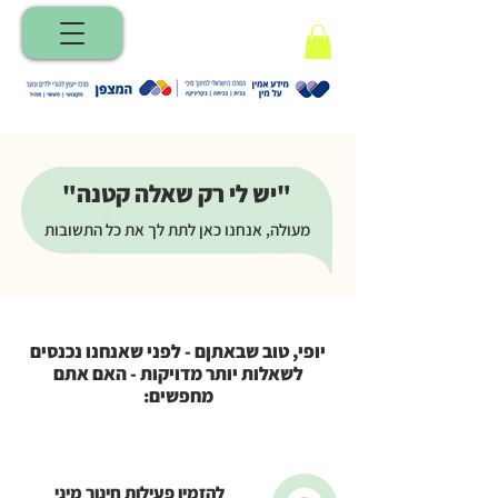
"יש לי רק שאלה קטנה"
מעולה, אנחנו כאן לתת לך את כל התשובות
יופי, טוב שבאתןם - לפני שאנחנו נכנסים
לשאלות יותר מדויקות - האם אתם
מחפשים:
להזמין פעילות חינוך מיני