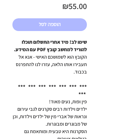
מחיר
₪55.00
הוספה לסל
שימו לב! מיד אחרי התשלום תוכלו
להוריד למחשב קובץ PDF עם המידע.
הקובץ הוא לשמושכם האישי - אנא אל
תעבירו אותו הלאה, עזרו לנו להתפרנס
בכבוד.
*** *** *** *** *** *** ***
***
פין ופות, נעים מאוד!
ילדים וילדות רבים סקרנים לגבי עירום
ונראות של אברי מין של ילדים וילדות, וכן
של מבוגרים ומבוגרות.
הסקרנות היא טבעית ומותאמת גם
בגילאים צעירים.