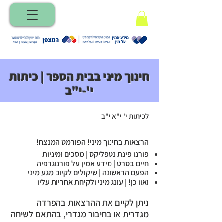
חינוך מיני בבית הספר | כיתות
י'-י"ב
לכיתות י' י"א י"ב
הרצאות בחינוך מיני! הפורמט המנצח!
פורנו פינת נטפליקס | מסכים ומיניות
חיים בסרט | מידע אמין על פורנוגרפיה
הפעם הראשונה | שיקולים לקיום מגע מיני
ואוו כן! | עונג מיני ולקיחת אחריות עליו
ניתן לקיים את ההרצאות בהפרדה
מגדרית או בחיבור מגדרי, בהתאם לשיחה