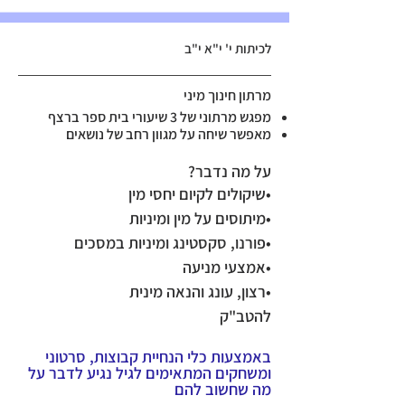
לכיתות י' י"א י"ב
מרתון חינוך מיני
מפגש מרתוני של 3 שיעורי בית ספר ברצף
מאפשר שיחה על מגוון רחב של נושאים
על מה נדבר?​
•שיקולים לקיום יחסי מין
•מיתוסים על מין ומיניות
•פורנו, סקסטינג ומיניות במסכים
•אמצעי מניעה
•רצון, עונג והנאה מינית
להטב"ק
באמצעות כלי הנחיית קבוצות, סרטוני
ומשחקים המתאימים לגיל נגיע לדבר על
מה שחשוב להם