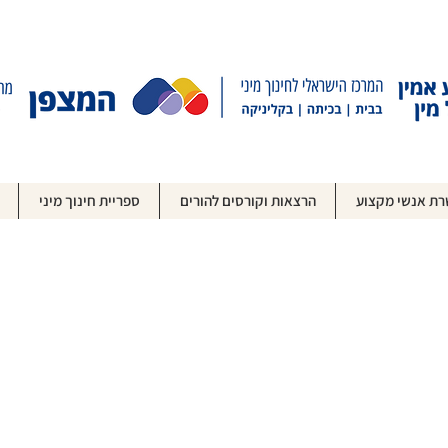
ת אנשי מקצוע
הרצאות וקורסים להורים
ספריית חינוך מיני