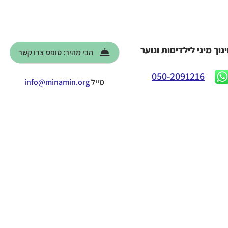
נוך מיני לילדיםות ונוער
הכי מהיר: טופס צרו קשר
050-2091216
מייל
info@minamin.org