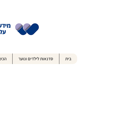
בית
סדנאות לילדים ונוער
הכשר