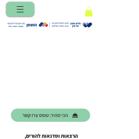
הכי מהיר: טופס צרו קשר
הרצאות וסדנאות להורים,