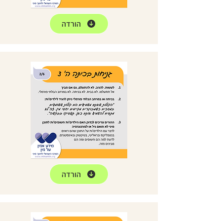
הורדה
הורדה