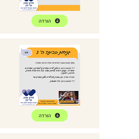
הורדה
הורדה