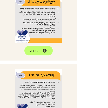
הורדה