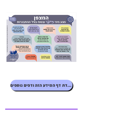
להורדת דף המידע הזה ודפים נוספים