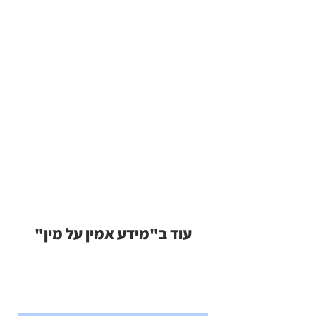
עוד ב"מידע אמין על מין"